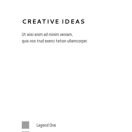
CREATIVE IDEAS
Ut wisi enim ad minim veniam,
quis nos trud exerci tation ullamcorper.
Legend One