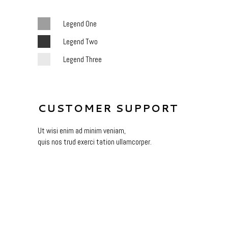
Legend One
Legend Two
Legend Three
CUSTOMER SUPPORT
Ut wisi enim ad minim veniam,
quis nos trud exerci tation ullamcorper.