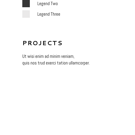
Legend Two
Legend Three
PROJECTS
Ut wisi enim ad minim veniam,
quis nos trud exerci tation ullamcorper.