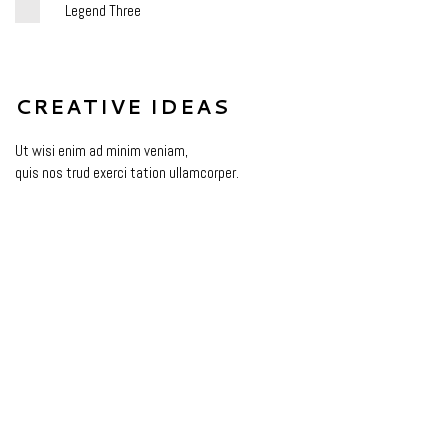
Legend Three
CREATIVE IDEAS
Ut wisi enim ad minim veniam,
quis nos trud exerci tation ullamcorper.