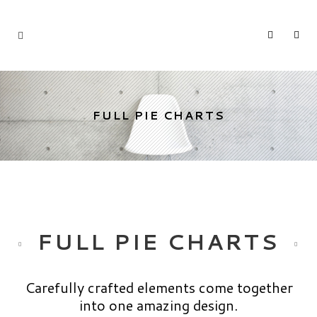
FULL PIE CHARTS
FULL PIE CHARTS
Carefully crafted elements come together
into one amazing design.