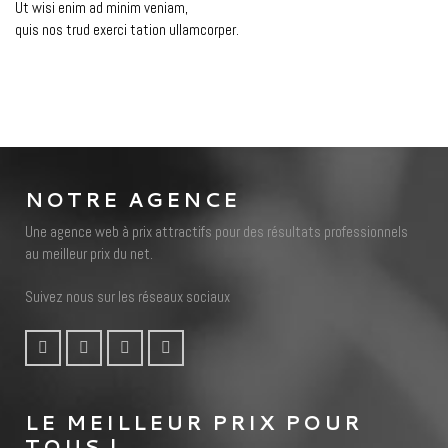
Ut wisi enim ad minim veniam,
quis nos trud exerci tation ullamcorper.
NOTRE AGENCE
Une agence web à prix attractifs pour des résultats professionnels
au meilleur prix du net.
Suivez nous sur les réseaux sociaux
LE MEILLEUR PRIX POUR
TOUS !