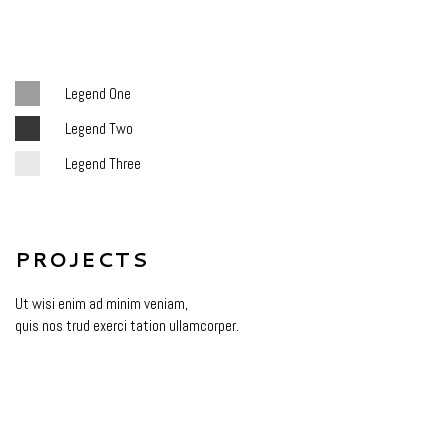
Legend One
Legend Two
Legend Three
PROJECTS
Ut wisi enim ad minim veniam,
quis nos trud exerci tation ullamcorper.