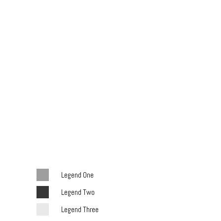
Legend One
Legend Two
Legend Three