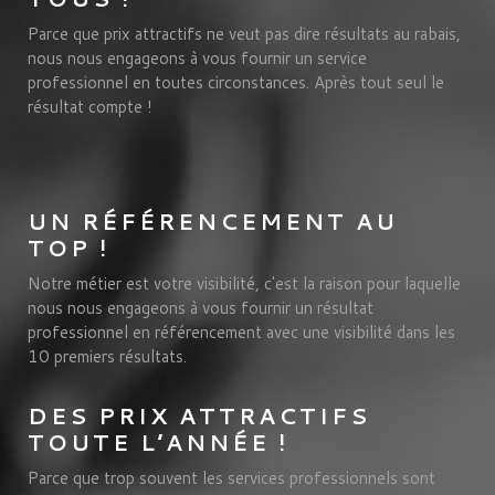
Parce que prix attractifs ne veut pas dire résultats au rabais,
nous nous engageons à vous fournir un service
professionnel en toutes circonstances. Après tout seul le
résultat compte !
UN RÉFÉRENCEMENT AU
TOP !
Notre métier est votre visibilité, c'est la raison pour laquelle
nous nous engageons à vous fournir un résultat
professionnel en référencement avec une visibilité dans les
10 premiers résultats.
DES PRIX ATTRACTIFS
TOUTE L’ANNÉE !
Parce que trop souvent les services professionnels sont