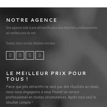
NOTRE AGENCE
Une agence web à prix attractifs pour des résultats professionnels
au meilleur prix du net.
Suivez nous sur les réseaux sociaux
LE MEILLEUR PRIX POUR
TOUS !
Parce que prix attractifs ne veut pas dire résultats au rabais,
nous nous engageons à vous fournir un service
professionnel en toutes circonstances. Après tout seul le
résultat compte !