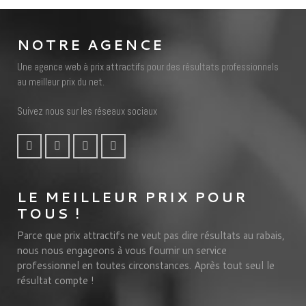
NOTRE AGENCE
Une agence web à prix attractifs pour des résultats professionnels
au meilleur prix du net.
Suivez nous sur les réseaux sociaux
LE MEILLEUR PRIX POUR
TOUS !
Parce que prix attractifs ne veut pas dire résultats au rabais,
nous nous engageons à vous fournir un service
professionnel en toutes circonstances. Après tout seul le
résultat compte !