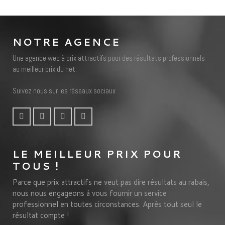
NOTRE AGENCE
Une agence web à prix attractifs pour des résultats professionnels
au meilleur prix du net.
Suivez nous sur les réseaux sociaux
LE MEILLEUR PRIX POUR
TOUS !
Parce que prix attractifs ne veut pas dire résultats au rabais,
nous nous engageons à vous fournir un service
professionnel en toutes circonstances. Après tout seul le
résultat compte !