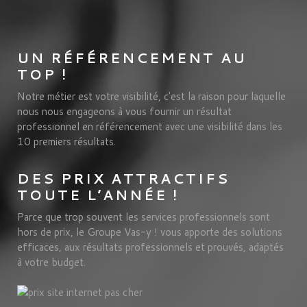
UN RÉFÉRENCEMENT AU
TOP !
Notre métier est votre visibilité, c'est la raison pour laquelle
nous nous engageons à vous fournir un résultat
professionnel en référencement avec une visibilité dans les
10 premiers résultats.
DES PRIX ATTRACTIFS
TOUTE L’ANNÉE !
Parce que trop souvent les services professionnels sont
hors de prix, le Groupe Vas-y ! vous apporte des solutions
efficaces, aux résultats professionnels et prouvés, adaptés
à votre budget.